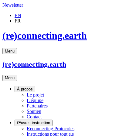
Newsletter
EN
FR
(re)connecting.earth
Menu
(re)connecting
.earth
Menu
À propos
Le projet
L'équipe
Partenaires
Soutien
Contact
Œuvres-instruction
Reconnecting Protocoles
Instructions pour tout.e.s