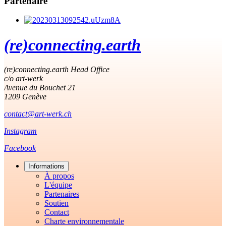
Partenaire
(re)connecting.earth
(re)connecting.earth Head Office
c/o art-werk
Avenue du Bouchet 21
1209 Genève
contact@art-werk.ch
Instagram
Facebook
Informations
À propos
L'équipe
Partenaires
Soutien
Contact
Charte environnementale