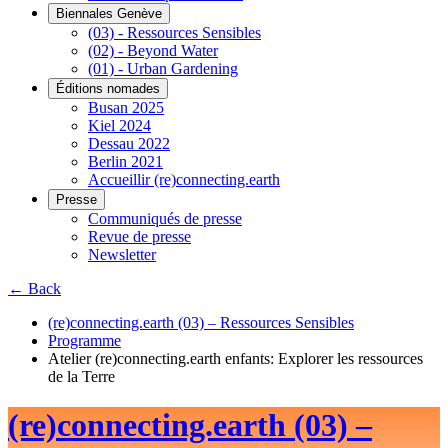
Biennales Genève
(03) - Ressources Sensibles
(02) - Beyond Water
(01) - Urban Gardening
Éditions nomades
Busan 2025
Kiel 2024
Dessau 2022
Berlin 2021
Accueillir (re)connecting.earth
Presse
Communiqués de presse
Revue de presse
Newsletter
← Back
(re)connecting.earth (03) – Ressources Sensibles
Programme
Atelier (re)connecting.earth enfants: Explorer les ressources
de la Terre
(re)connecting.earth (03) –