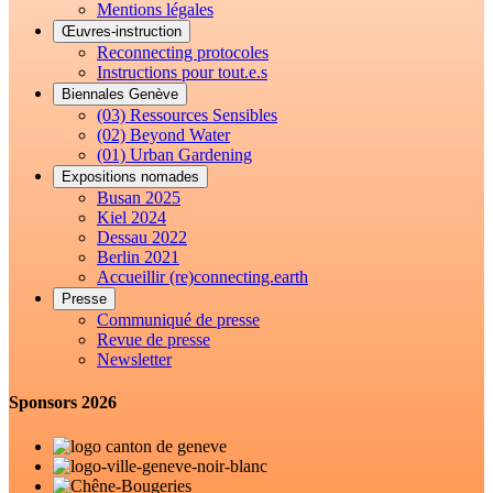
Mentions légales
Œuvres-instruction
Reconnecting protocoles
Instructions pour tout.e.s
Biennales Genève
(03) Ressources Sensibles
(02) Beyond Water
(01) Urban Gardening
Expositions nomades
Busan 2025
Kiel 2024
Dessau 2022
Berlin 2021
Accueillir (re)connecting.earth
Presse
Communiqué de presse
Revue de presse
Newsletter
Sponsors 2026