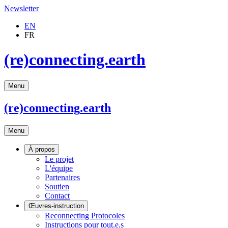
Newsletter
EN
FR
(re)connecting.earth
Menu
(re)connecting
.earth
Menu
À propos
Le projet
L'équipe
Partenaires
Soutien
Contact
Œuvres-instruction
Reconnecting Protocoles
Instructions pour tout.e.s