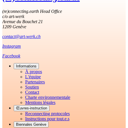
(re)connecting.earth Head Office
c/o art-werk
Avenue du Bouchet 21
1209 Genève
contact@art-werk.ch
Instagram
Facebook
Informations
À propos
L'équipe
Partenaires
Soutien
Contact
Charte environnementale
Mentions légales
Œuvres-instruction
Reconnecting protocoles
Instructions pour tout.e.s
Biennales Genève