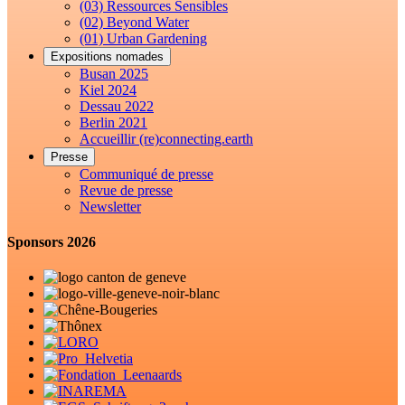
(03) Ressources Sensibles
(02) Beyond Water
(01) Urban Gardening
Expositions nomades
Busan 2025
Kiel 2024
Dessau 2022
Berlin 2021
Accueillir (re)connecting.earth
Presse
Communiqué de presse
Revue de presse
Newsletter
Sponsors 2026