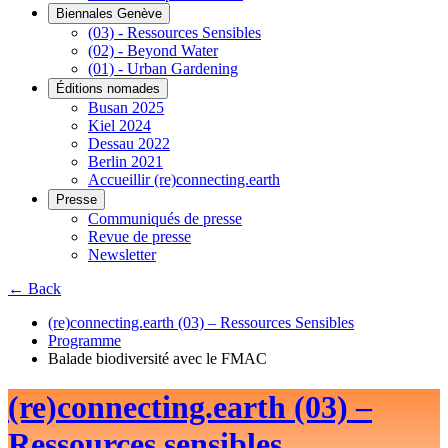
Biennales Genève
(03) - Ressources Sensibles
(02) - Beyond Water
(01) - Urban Gardening
Éditions nomades
Busan 2025
Kiel 2024
Dessau 2022
Berlin 2021
Accueillir (re)connecting.earth
Presse
Communiqués de presse
Revue de presse
Newsletter
← Back
(re)connecting.earth (03) – Ressources Sensibles
Programme
Balade biodiversité avec le FMAC
(re)connecting.earth (03) –
Ressources sensibles