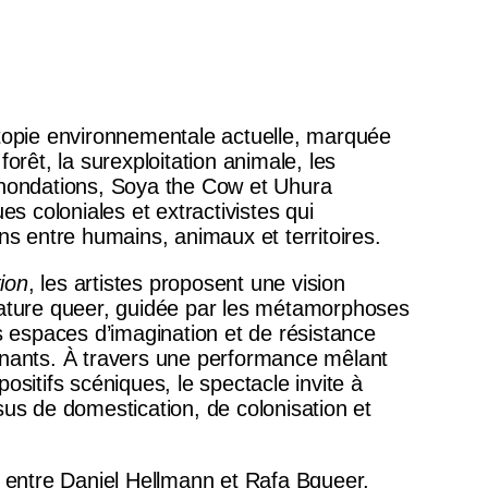
stopie environnementale actuelle, marquée
forêt, la surexploitation animale, les
inondations, Soya the Cow et Uhura
ues coloniales et extractivistes qui
ons entre humains, animaux et territoires.
ion
, les artistes proposent une vision
nature queer, guidée par les métamorphoses
es espaces d’imagination et de résistance
inants. À travers une performance mêlant
ositifs scéniques, le spectacle invite à
sus de domestication, de colonisation et
e entre Daniel Hellmann et Rafa Bqueer,