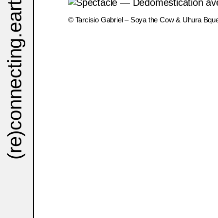
.earth
©️ Tarcisio Gabriel – Soya the Cow & Uhura Bqu
(re)connecting