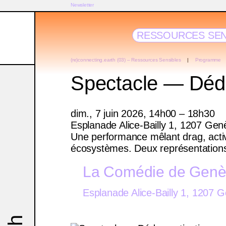
Newsletter
RESSOURCES SEN
(re)connecting.earth (03) – Ressources Sensibles
Programme
Spectacle — Déd
dim., 7 juin 2026, 14h00 – 18h30
Esplanade Alice-Bailly 1, 1207 Gen
Une performance mêlant drag, activi
écosystèmes. Deux représentation
La Comédie de Gen
Esplanade Alice-Bailly 1, 1207 